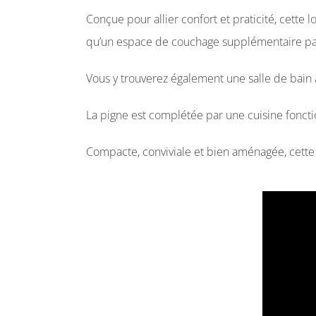
Conçue pour allier confort et praticité, cett
qu’un espace de couchage supplémentaire pa
Vous y trouverez également une salle de bain a
La pigne est complétée par une cuisine foncti
Compacte, conviviale et bien aménagée, cette 