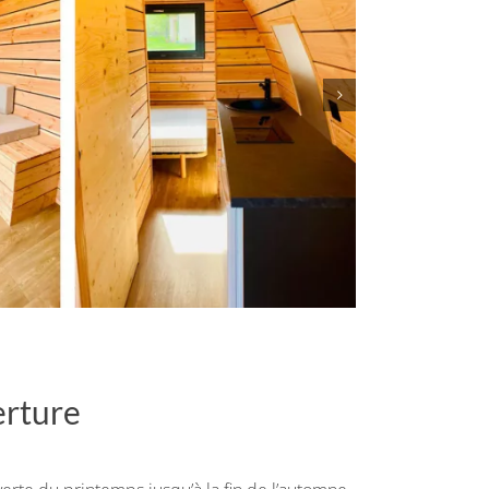
erture