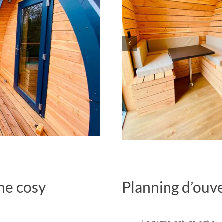
gne cosy
Planning d’ouv