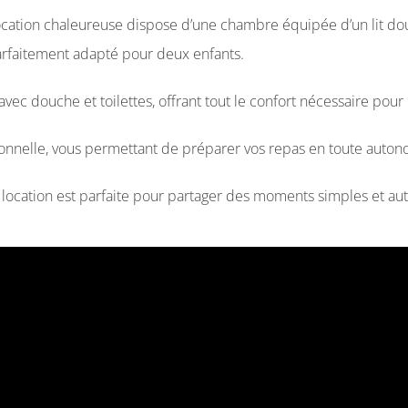
e location chaleureuse dispose d’une chambre équipée d’un lit 
rfaitement adapté pour deux enfants.
vec douche et toilettes, offrant tout le confort nécessaire pour
onnelle, vous permettant de préparer vos repas en toute autono
location est parfaite pour partager des moments simples et au