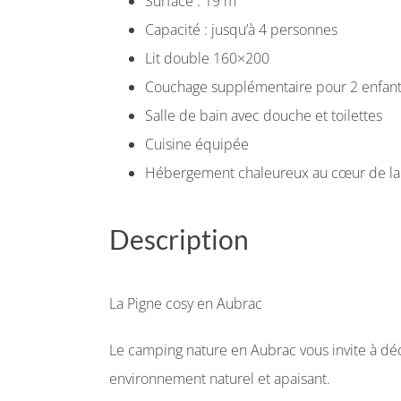
Surface : 19 m²
Capacité : jusqu’à 4 personnes
Lit double 160×200
Couchage supplémentaire pour 2 enfan
Salle de bain avec douche et toilettes
Cuisine équipée
Hébergement chaleureux au cœur de la
Description
La Pigne cosy en Aubrac
Le camping nature en Aubrac vous invite à dé
environnement naturel et apaisant.