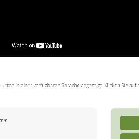
d unten in einer verfügbaren Sprache angezeigt. Klicken Sie auf
**