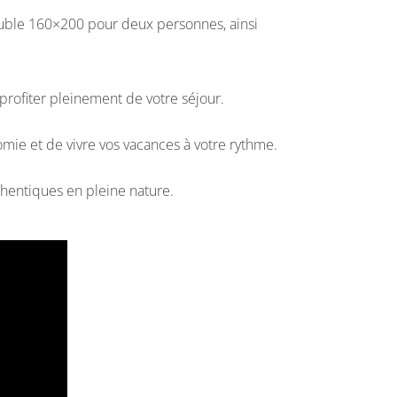
double 160×200 pour deux personnes, ainsi
 profiter pleinement de votre séjour.
mie et de vivre vos vacances à votre rythme.
thentiques en pleine nature.