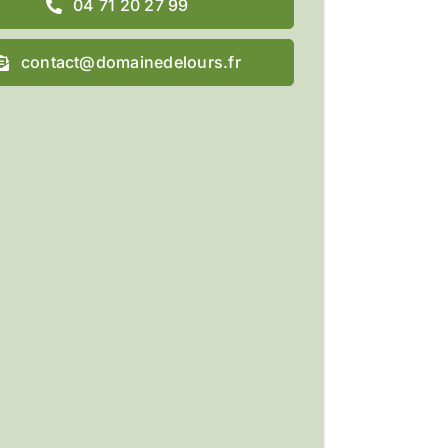
04 71 20 27 99
contact@domainedelours.fr