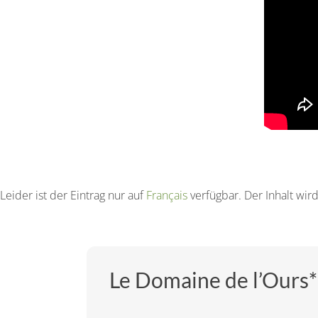
Leider ist der Eintrag nur auf
Français
verfügbar. Der Inhalt wir
Le Domaine de l’Ours*