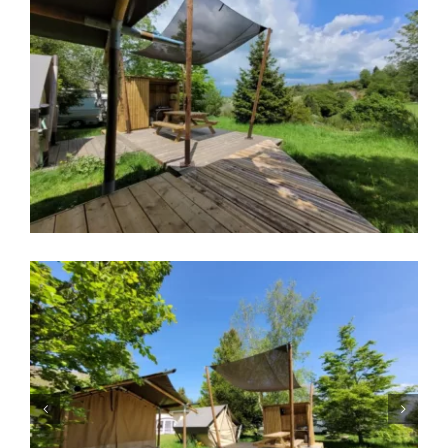
Language: