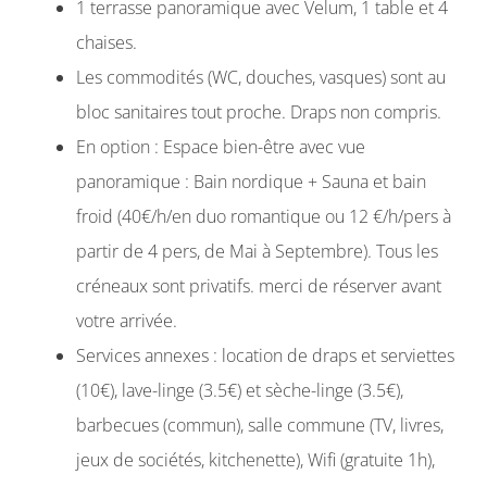
1 terrasse panoramique avec Velum, 1 table et 4
chaises.
Les commodités (WC, douches, vasques) sont au
bloc sanitaires tout proche. Draps non compris.
En option : Espace bien-être avec vue
panoramique : Bain nordique + Sauna et bain
froid (40€/h/en duo romantique ou 12 €/h/pers à
partir de 4 pers, de Mai à Septembre). Tous les
créneaux sont privatifs. merci de réserver avant
votre arrivée.
Services annexes : location de draps et serviettes
(10€), lave-linge (3.5€) et sèche-linge (3.5€),
barbecues (commun), salle commune (TV, livres,
jeux de sociétés, kitchenette), Wifi (gratuite 1h),