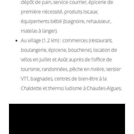
dépôt de pain, service courrier, épicerie de
première nécessité, produits locaux,
équipements bébé (baignoire, rehausseur,
matelas à langer).
Au village (1.2 km) : commerces (restaurant,
boulangerie, épicerie, boucherie), location de
vélos en Juillet et Août auprès de l’office de
tourisme, randonnées, pêche en rivière, sentier
VTT, baignades, centres de bien-être à la
Chaldette et thermo ludisme à Chaudes-Aïgues.