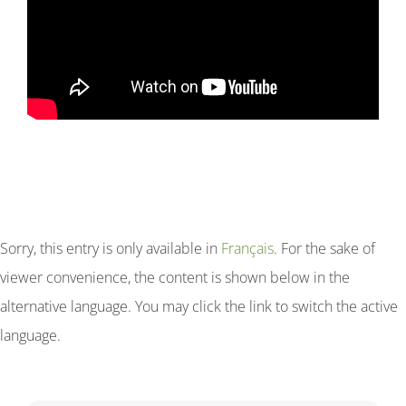
Sorry, this entry is only available in
Français
. For the sake of
viewer convenience, the content is shown below in the
alternative language. You may click the link to switch the active
language.