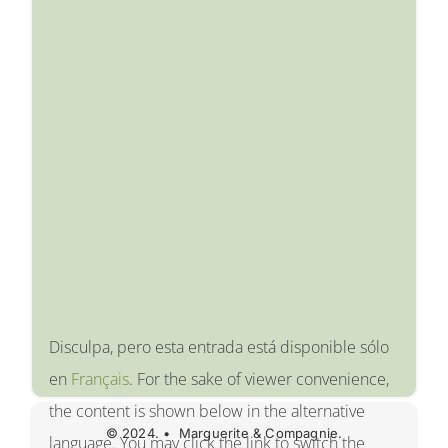
Disculpa, pero esta entrada está disponible sólo
en
Français
. For the sake of viewer convenience,
the content is shown below in the alternative
© 2024. • Marguerite & Compagnie.
language. You may click the link to switch the