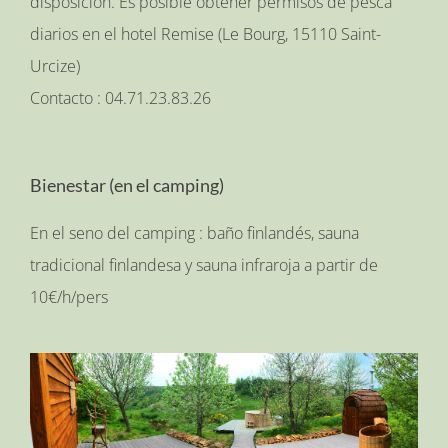
disposición. Es posible obtener permisos de pesca
diarios en el hotel Remise (Le Bourg, 15110 Saint-
Urcize)
Contacto : 04.71.23.83.26
Bienestar (en el camping)
En el seno del camping : baño finlandés, sauna
tradicional finlandesa y sauna infraroja a partir de
10€/h/pers