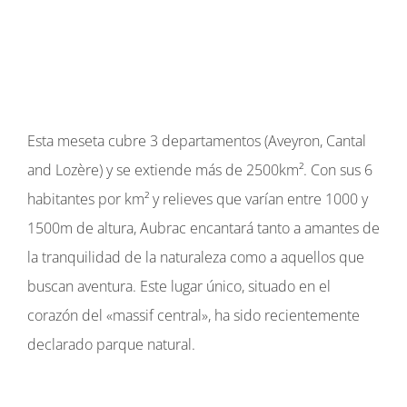
Idioma:
Esta meseta cubre 3 departamentos (Aveyron, Cantal
and Lozère) y se extiende más de 2500km². Con sus 6
habitantes por km² y relieves que varían entre 1000 y
1500m de altura, Aubrac encantará tanto a amantes de
la tranquilidad de la naturaleza como a aquellos que
buscan aventura. Este lugar único, situado en el
corazón del «massif central», ha sido recientemente
declarado parque natural.