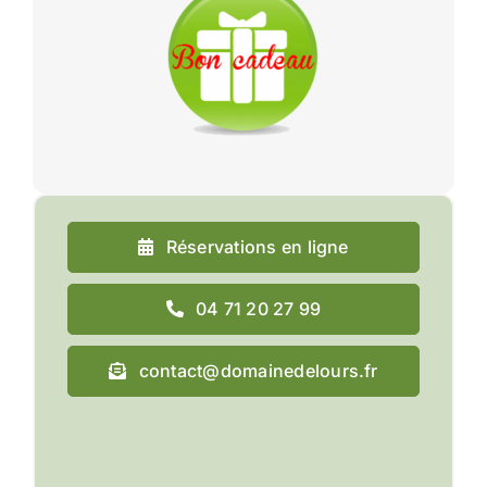
Réservations en ligne
04 71 20 27 99
contact@domainedelours.fr