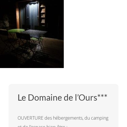
Le Domaine de l’Ours***
OUVERTURE des hébergements, du camping
et de l’espace bien-être :