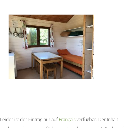
Unterkunft
Galeriefotos
Reservierungen
Kontakt
Sprache:
Leider ist der Eintrag nur auf
Français
verfügbar. Der Inhalt