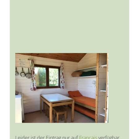
Leider ist der Eintrag nur auf
Français
verfügbar.