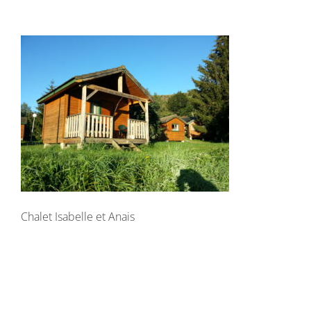
Unterkunft
Galeriefotos
Reservierungen
Kontakt
Sprache:
Chalet Isabelle et Anais