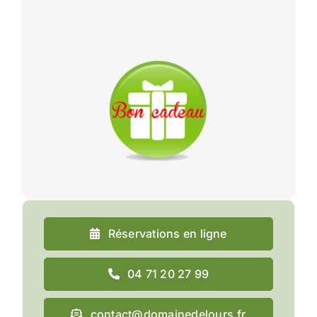
Réservations en ligne
04 71 20 27 99
contact@domainedelours.fr