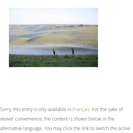
Accommodation
Photo Gallery
Reservations
Contact
Language:
Sorry, this entry is only available in
Français
. For the sake of
viewer convenience, the content is shown below in the
alternative language. You may click the link to switch the active