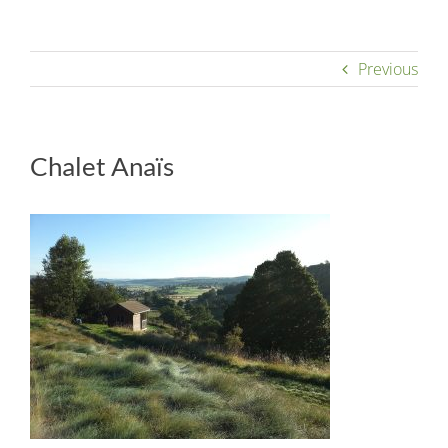
Alojamiento
Previous
Galería de fotos
Chalet Anaïs
Reservas
Contacto
Idioma: