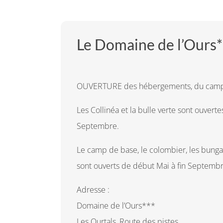
Le Domaine de l’Ours*
OUVERTURE des hébergements, du camping
Les Collinéa et la bulle verte sont ouvert
Septembre.
Le camp de base, le colombier, les bunga
sont ouverts de début Mai à fin Septembr
Adresse :
Domaine de l’Ours***
Les Ourtals, Route des pistes