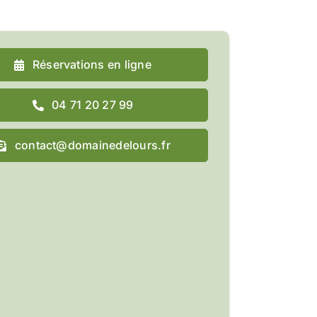
Réservations en ligne
04 71 20 27 99
contact@domainedelours.fr