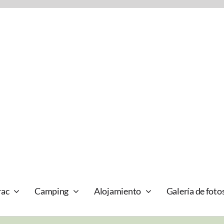
rac
Camping
Alojamiento
Galería de foto