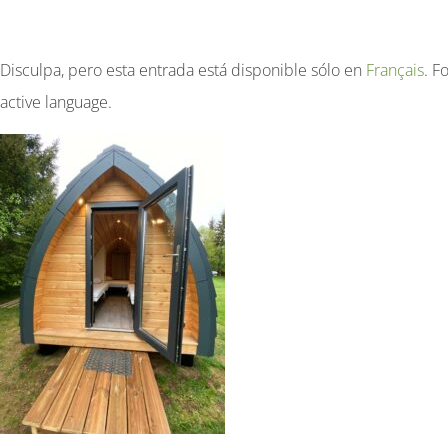
Disculpa, pero esta entrada está disponible sólo en
Français
. F
active language.