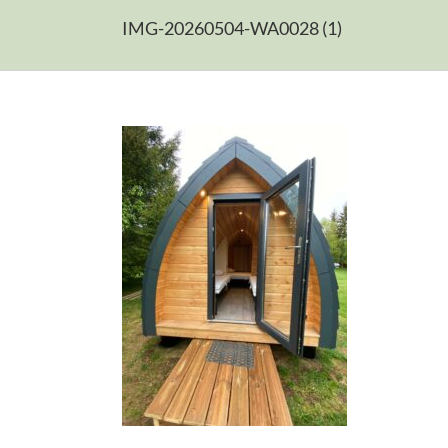
IMG-20260504-WA0028 (1)