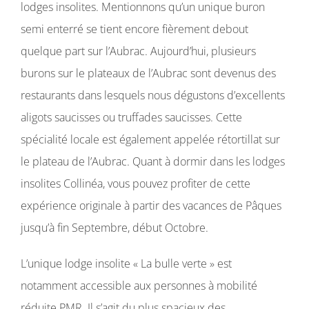
lodges insolites. Mentionnons qu’un unique buron
semi enterré se tient encore fièrement debout
quelque part sur l’Aubrac. Aujourd’hui, plusieurs
burons sur le plateaux de l’Aubrac sont devenus des
restaurants dans lesquels nous dégustons d’excellents
aligots saucisses ou truffades saucisses. Cette
spécialité locale est également appelée rétortillat sur
le plateau de l’Aubrac. Quant à dormir dans les lodges
insolites Collinéa, vous pouvez profiter de cette
expérience originale à partir des vacances de Pâques
jusqu’à fin Septembre, début Octobre.
L’unique lodge insolite « La bulle verte » est
notamment accessible aux personnes à mobilité
réduite PMR. Il s’agit du plus spacieux des