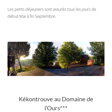
Les petits déjeuners sont assurés tous les jours de
début Mai à fin Septembre.
Kékontrouve au Domaine de
l’Ours***