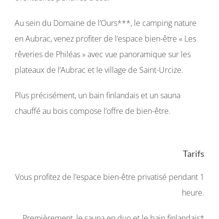
Au sein du Domaine de l’Ours***, le camping nature
en Aubrac, venez profiter de l’espace bien-être « Les
rêveries de Philéas » avec vue panoramique sur les
plateaux de l’Aubrac et le village de Saint-Urcize.
Plus précisément, un bain finlandais et un sauna
chauffé au bois compose l’offre de bien-être.
Tarifs
Vous profitez de l’espace bien-être privatisé pendant 1
heure.
Premièrement, le sauna en duo et le bain finlandais*