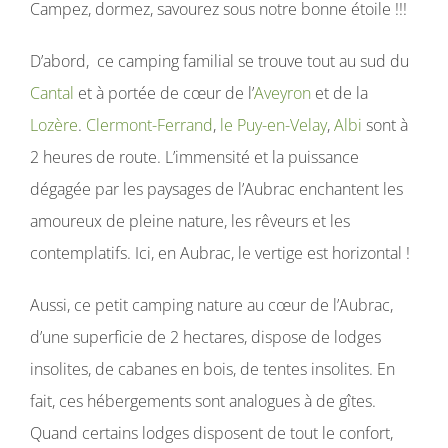
Campez, dormez, savourez sous notre bonne étoile !!!
D’abord, ce camping familial se trouve tout au sud du
Cantal
et à portée de cœur de l’
Aveyron
et de la
Lozère
.
Clermont-Ferrand
,
le Puy-en-Velay
,
Albi
sont à
2 heures de route. L’immensité et la puissance
dégagée par les paysages de l’Aubrac enchantent les
amoureux de pleine nature, les rêveurs et les
contemplatifs. Ici, en Aubrac, le vertige est horizontal !
Aussi, ce petit camping nature au cœur de l’Aubrac,
d’une superficie de 2 hectares, dispose de lodges
insolites, de cabanes en bois, de tentes insolites. En
fait, ces hébergements sont analogues à de gîtes.
Quand certains lodges disposent de tout le confort,