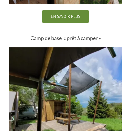
EN SAVOIR PLUS
Camp de base « prêt à camper »