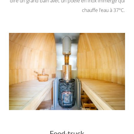
dire un grand bain avec un poêle en inox immergé qui
chauffe l’eau à 37°C.
Food-truck