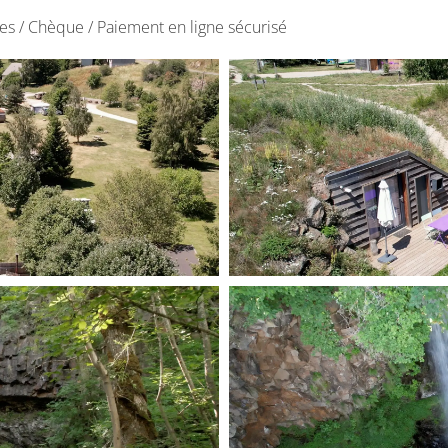
s / Chèque / Paiement en ligne sécurisé