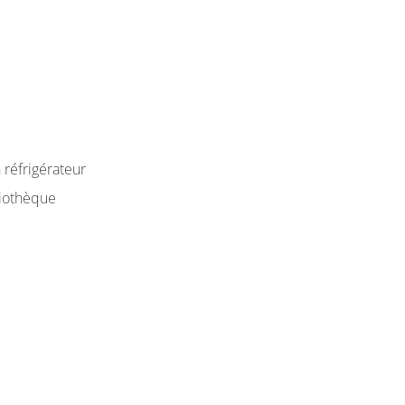
 réfrigérateur
liothèque