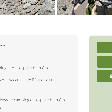
**
 et de l’espace bien-être :
es des vacances de Pâques à fin
lows, le camping et l’espace bien-être
e.