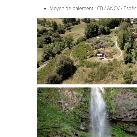
Moyen de paiement : CB / ANCV / Espèce