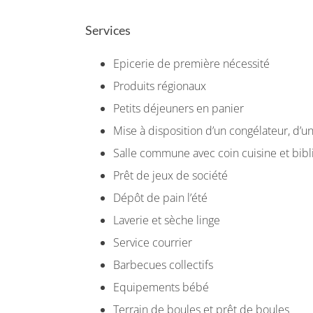
Services
Epicerie de première nécessité
Produits régionaux
Petits déjeuners en panier
Mise à disposition d’un congélateur, d’un
Salle commune avec coin cuisine et bib
Prêt de jeux de société
Dépôt de pain l’été
Laverie et sèche linge
Service courrier
Barbecues collectifs
Equipements bébé
Terrain de boules et prêt de boules