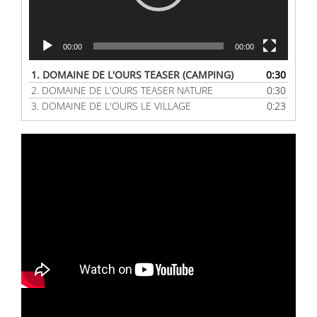
Langue :
00:00
00:00
1.
DOMAINE DE L'OURS TEASER (CAMPING)
0:30
2.
DOMAINE DE L'OURS TEASER NATURE
0:30
3.
DOMAINE DE L'OURS LE VILLAGE
0:23