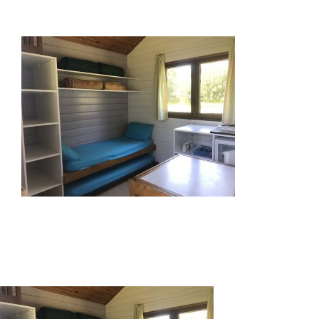
Hébergements
Galerie photos
Réservations
Contact
Langue :