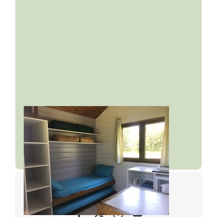
© 2024. • Marguerite & Compagnie.