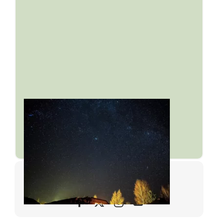
© 2024. • Marguerite & Compagnie.