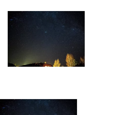
Hébergements
Galerie photos
Réservations
Contact
Langue :