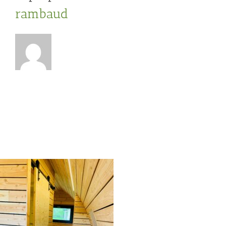
rambaud