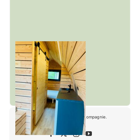
© 2024. • Marguerite & Compagnie.